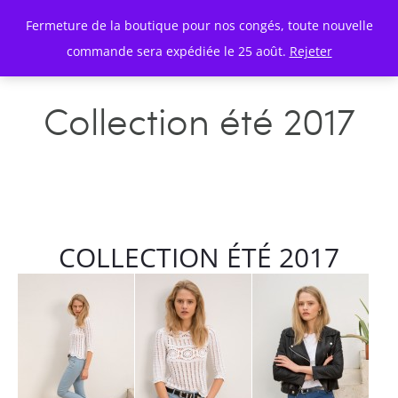
Fermeture de la boutique pour nos congés, toute nouvelle
commande sera expédiée le 25 août.
Rejeter
Collection été 2017
COLLECTION ÉTÉ 2017