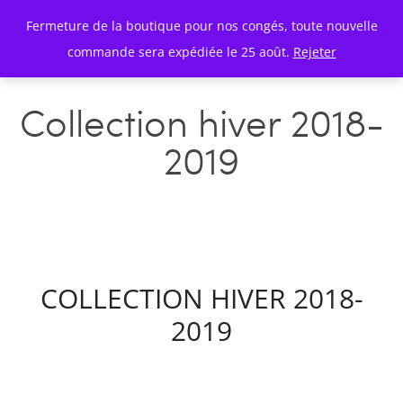
Fermeture de la boutique pour nos congés, toute nouvelle
commande sera expédiée le 25 août.
Rejeter
Collection hiver 2018-
2019
COLLECTION HIVER 2018-
2019