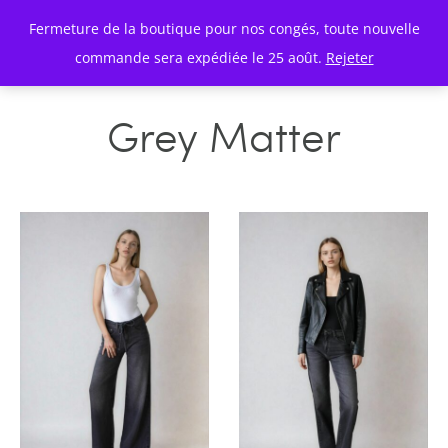
Fermeture de la boutique pour nos congés, toute nouvelle
commande sera expédiée le 25 août.
Rejeter
Grey Matter