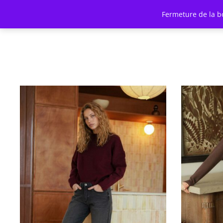
Fermeture de la b
SHOP
COLLECTION
CO