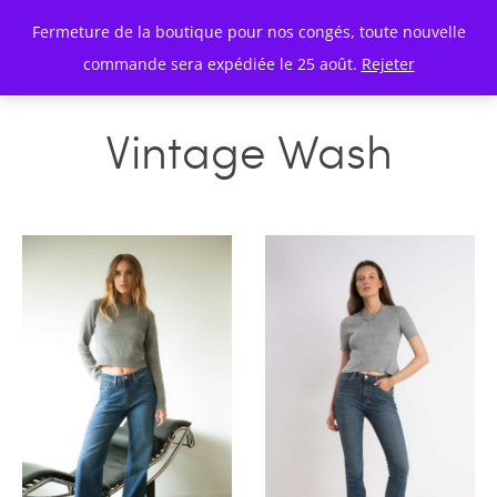
Fermeture de la boutique pour nos congés, toute nouvelle
commande sera expédiée le 25 août.
Rejeter
Vintage Wash