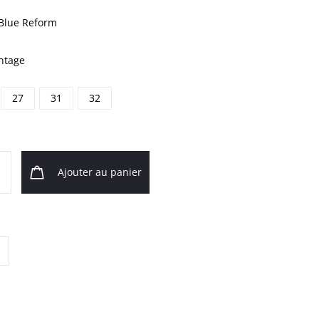
Blue Reform
ntage
27
31
32
Ajouter au panier