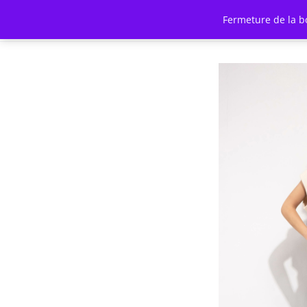
Fermeture de la b
SHOP
COLLECTION
CO