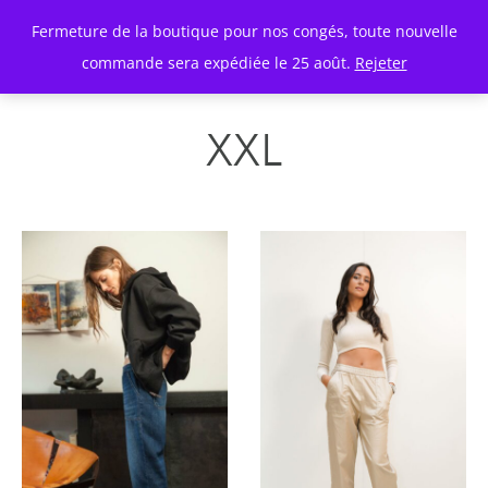
Fermeture de la boutique pour nos congés, toute nouvelle
commande sera expédiée le 25 août.
Rejeter
XXL