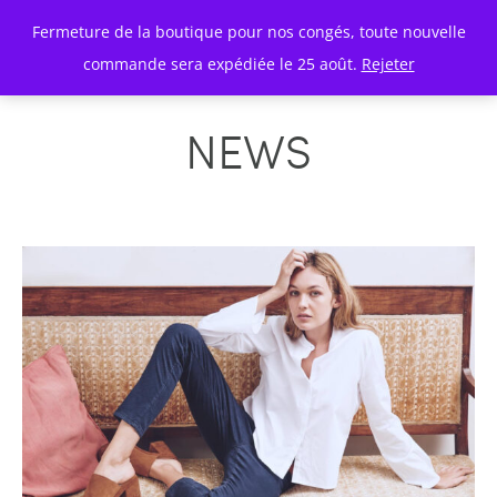
Fermeture de la boutique pour nos congés, toute nouvelle
commande sera expédiée le 25 août.
Rejeter
NEWS