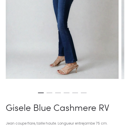
Gisele Blue Cashmere RV
Jean coupe flare, taille haute. Longueur entrejambe 75 cm.