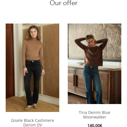
Our offer
Tina Denim Blue
Moonwalker
Gisele Black Cashmere
Denim DV
140,00
€