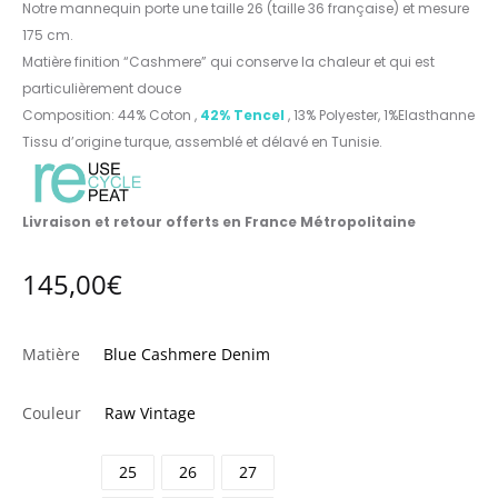
Notre mannequin porte une taille 26 (taille 36 française) et mesure
175 cm.
Matière finition “Cashmere” qui conserve la chaleur et qui est
particulièrement douce
Composition: 44% Coton ,
42% Tencel
, 13% Polyester, 1%Elasthanne
Tissu d’origine turque, assemblé et délavé en Tunisie.
Livraison et retour offerts en France Métropolitaine
145,00
€
Matière
Blue Cashmere Denim
Couleur
Raw Vintage
25
26
27