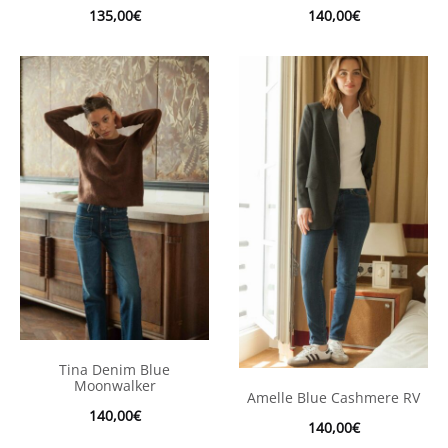
135,00
€
140,00
€
Tina Denim Blue
Moonwalker
Amelle Blue Cashmere RV
140,00
€
140,00
€