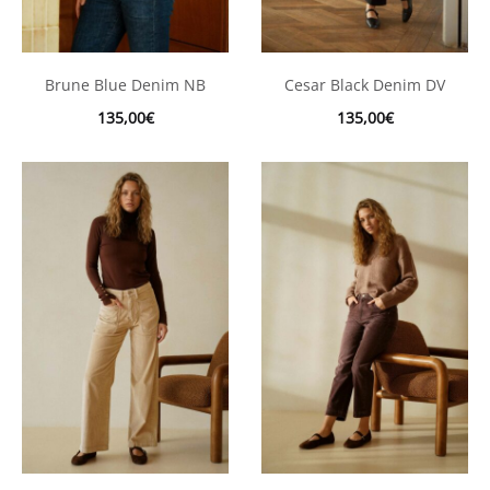
Cesar Black Denim DV
Brune Blue Denim NB
135,00
€
135,00
€