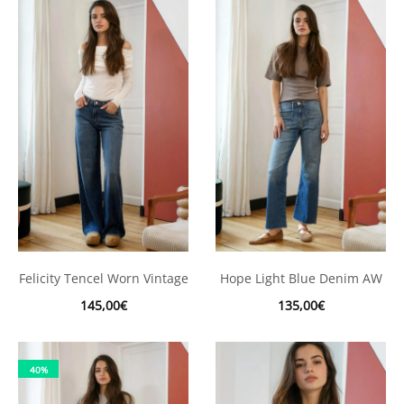
Felicity Tencel Worn Vintage
Hope Light Blue Denim AW
145,00
€
135,00
€
40%