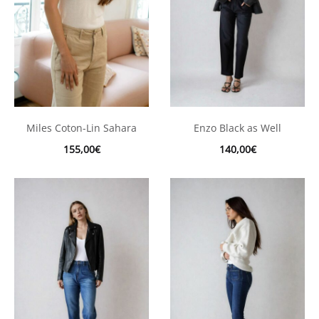
Miles Coton-Lin Sahara
Enzo Black as Well
155,00
€
140,00
€