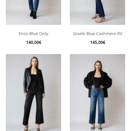
Enzo Blue Only
Gisele Blue Cashmere RV
140,00
€
145,00
€