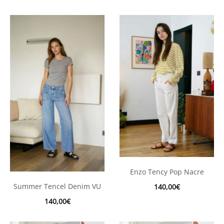
Enzo Tency Pop Nacre
Summer Tencel Denim VU
140,00
€
140,00
€