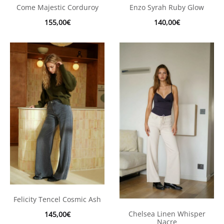
Come Majestic Corduroy
Enzo Syrah Ruby Glow
155,00
€
140,00
€
Felicity Tencel Cosmic Ash
Chelsea Linen Whisper
145,00
€
Nacre