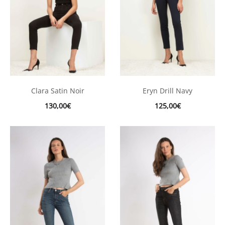
Clara Satin Noir
Eryn Drill Navy
130,00
€
125,00
€