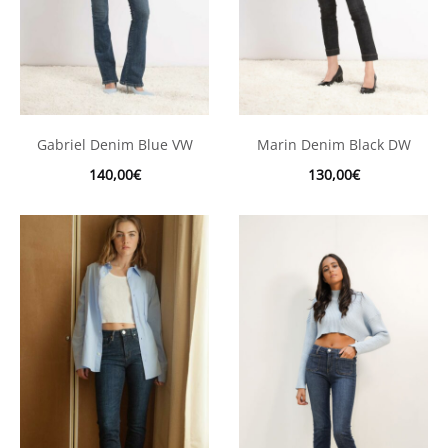
Gabriel Denim Blue VW
Marin Denim Black DW
140,00
€
130,00
€