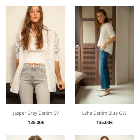
Jasper Grey Denim CV
Leha Denim Blue OW
135,00
€
135,00
€