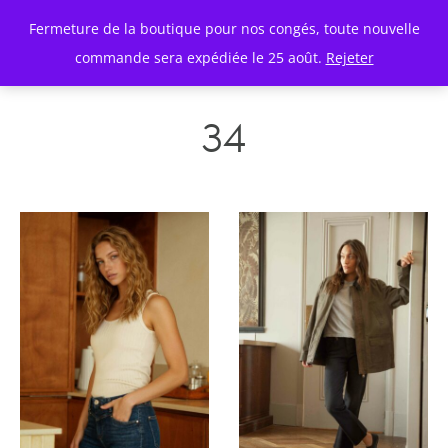
Fermeture de la boutique pour nos congés, toute nouvelle
commande sera expédiée le 25 août.
Rejeter
34