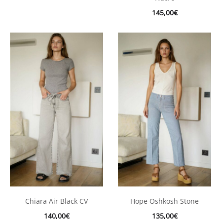
145,00
€
Chiara Air Black CV
Hope Oshkosh Stone
140,00
€
135,00
€