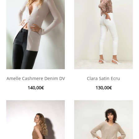
Amelle Cashmere Denim DV
Clara Satin Ecru
140,00
€
130,00
€