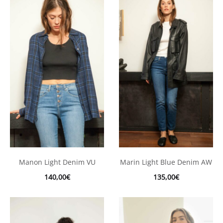
Manon Light Denim VU
Marin Light Blue Denim AW
140,00
€
135,00
€