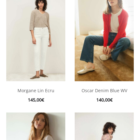
Morgane Lin Ecru
Oscar Denim Blue WV
145,00
€
140,00
€